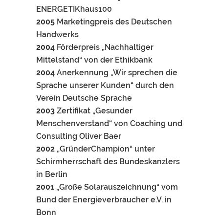
ENERGETIKhaus100
2005
Marketingpreis des Deutschen
Handwerks
2004
Förderpreis „Nachhaltiger
Mittelstand“ von der Ethikbank
2004
Anerkennung „Wir sprechen die
Sprache unserer Kunden“ durch den
Verein Deutsche Sprache
2003
Zertifikat „Gesunder
Menschenverstand“ von Coaching und
Consulting Oliver Baer
2002
„GründerChampion“ unter
Schirmherrschaft des Bundeskanzlers
in Berlin
2001
„Große Solarauszeichnung“ vom
Bund der Energieverbraucher e.V. in
Bonn