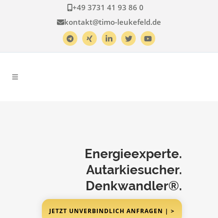
+49 3731 41 93 86 0
kontakt@timo-leukefeld.de
Energieexperte.
Autarkiesucher.
Denkwandler®.
JETZT UNVERBINDLICH ANFRAGEN | >