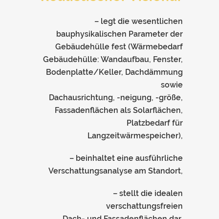
– legt die wesentlichen
bauphysikalischen Parameter der
Gebäudehülle fest (Wärmebedarf
Gebäudehülle: Wandaufbau, Fenster,
Bodenplatte/Keller, Dachdämmung
sowie
Dachausrichtung, -neigung, -größe,
Fassadenflächen als Solarflächen,
Platzbedarf für
Langzeitwärmespeicher),
– beinhaltet eine ausführliche
Verschattungsanalyse am Standort,
– stellt die idealen
verschattungsfreien
Dach- und Fassadenflächen dar,