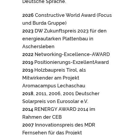
Deutsche Sprache.
2026
Constructive World Award (Focus
und Burda Gruppe)
2023
DW Zukunftspreis 2023 für den
energieautarken Plattenbau in
Aschersleben
2022
Networking-Excellence-AWARD
2019
Positionierungs-ExzellentAward
2019
Holzbaupreis Tirol, als
Mitwirkender am Projekt
Aromacampus Lechaschau
2018
, 2011, 2006, 2001 Deutscher
Solarpreis von Eurosolar e.V.
2014
RENERGY AWARD 2014 im
Rahmen der CEB
2007
Innovationspreis des MDR
Fernsehen für das Projekt