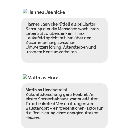
Hannes Jaenicke
rüttelt als brillianter
Schauspieler die Menschen wach Ihren
Lebenstil zu überdenken. Timo
Leukefeld spricht mit ihm über den
Zusammenhang zwischen
Umweltzerstörung, Artensterben und
unserem Konsumverhalten.
Matthias Horx
betreibt
Zukunftsforschung ganz konkret: An
einem Sonnenbahnanalysator erläutert
Timo Leukefeld Verschattungen am
Baustandort – ein wesentlicher Faktor für
die Realisierung eines energieautarken
Hauses.