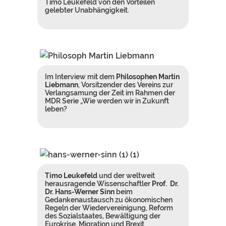
Timo Leukefeld von den Vorteilen
gelebter Unabhängigkeit.
Im Interview mit dem
Philosophen Martin
Liebmann
, Vorsitzender des Vereins zur
Verlangsamung der Zeit im Rahmen der
MDR Serie „Wie werden wir in Zukunft
leben?
Timo Leukefeld
und der weltweit
herausragende Wissenschaftler
Prof.
Dr.
Dr. Hans-Werner Sinn
beim
Gedankenaustausch zu ökonomischen
Regeln der Wiedervereinigung, Reform
des Sozialstaates, Bewältigung der
Eurokrise, Migration und Brexit.