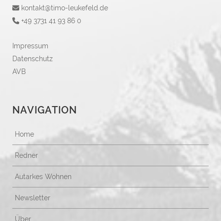
kontakt@timo-leukefeld.de
+49 3731 41 93 86 0
Impressum
Datenschutz
AVB
NAVIGATION
Home
Redner
Autarkes Wohnen
Newsletter
Über