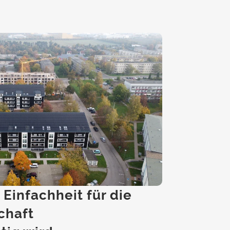
Einfachheit für die
chaft