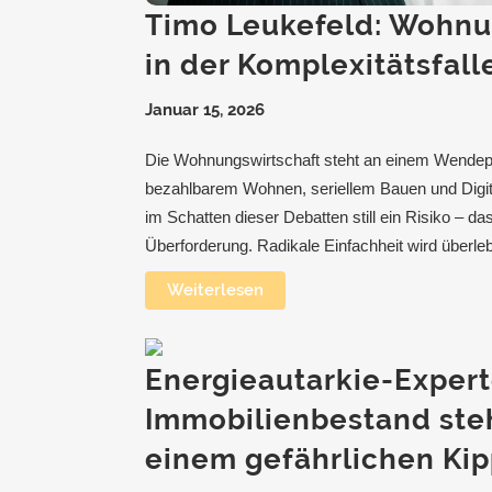
Timo Leukefeld: Wohnu
in der Komplexitätsfall
Januar 15, 2026
Die Wohnungswirtschaft steht an einem Wendep
bezahlbarem Wohnen, seriellem Bauen und Digita
im Schatten dieser Debatten still ein Risiko – da
Überforderung. Radikale Einfachheit wird überle
Weiterlesen
Energieautarkie-Expert
Immobilienbestand steh
einem gefährlichen K