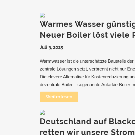
Warmes Wasser günstig
Neuer Boiler löst viele
Juli 3, 2025
Warmwasser ist die unterschätzte Baustelle der
zentrale Lösungen setzt, verbrennt nicht nur En
Die clevere Alternative für Kostenreduzierung un
dezentrale Boiler – sogenannte Autarkie-Boiler m
Weiterlesen
Deutschland auf Blacko
retten wir unsere Stro