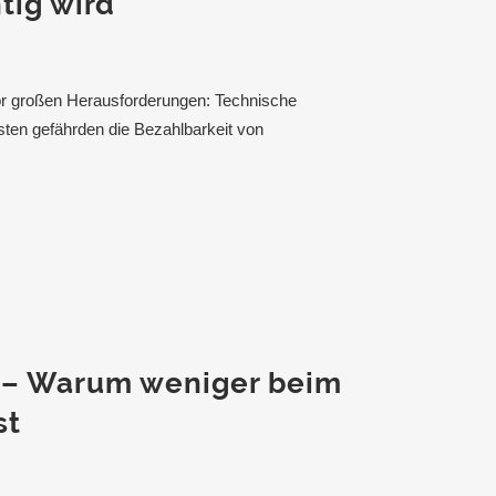
tig wird
or großen Herausforderungen: Technische
ten gefährden die Bezahlbarkeit von
 – Warum weniger beim
st