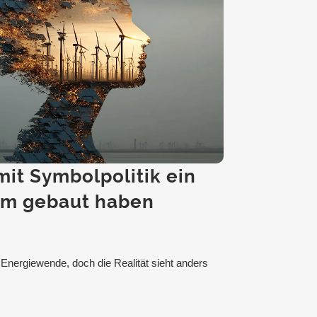
it Symbolpolitik ein
em gebaut haben
r Energiewende, doch die Realität sieht anders