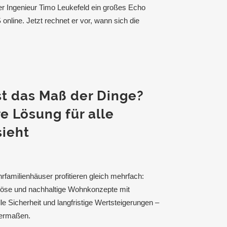
 Ingenieur Timo Leukefeld ein großes Echo
online. Jetzt rechnet er vor, wann sich die
 das Maß der Dinge?
e Lösung für alle
sieht
rfamilienhäuser profitieren gleich mehrfach:
rlöse und nachhaltige Wohnkonzepte mit
lle Sicherheit und langfristige Wertsteigerungen –
hermaßen.