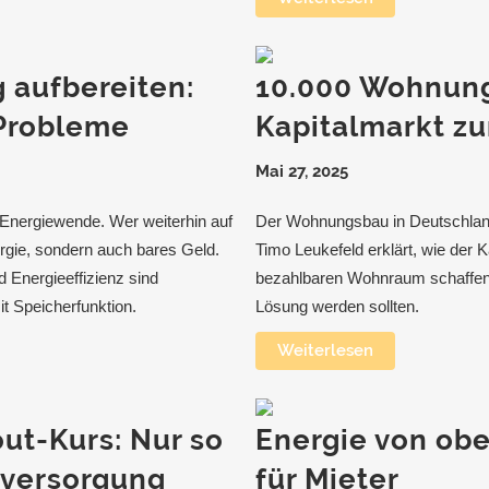
 aufbereiten:
10.000 Wohnung
 Probleme
Kapitalmarkt z
Mai 27, 2025
 Energiewende. Wer weiterhin auf
Der Wohnungsbau in Deutschland
ergie, sondern auch bares Geld.
Timo Leukefeld erklärt, wie der 
d Energieeffizienz sind
bezahlbaren Wohnraum schaffen 
it Speicherfunktion.
Lösung werden sollten.
Weiterlesen
ut-Kurs: Nur so
Energie von obe
mversorgung
für Mieter