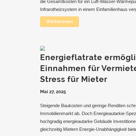
die Gesamtkosten für ein Luft-Wasser-Wärmep
Infrarotheizsystem in einem Einfamilienhaus ver
Weiterlesen
Energieflatrate ermögl
Einnahmen für Vermiete
Stress für Mieter
Mai 27, 2025
Steigende Baukosten und geringe Renditen schr
Immobilienmarkt ab. Doch Energieautarkie-Spezia
hochgradig energieautarke Gebäude Investitione
gleichzeitig Mietern Energie-Unabhängigkeit biet