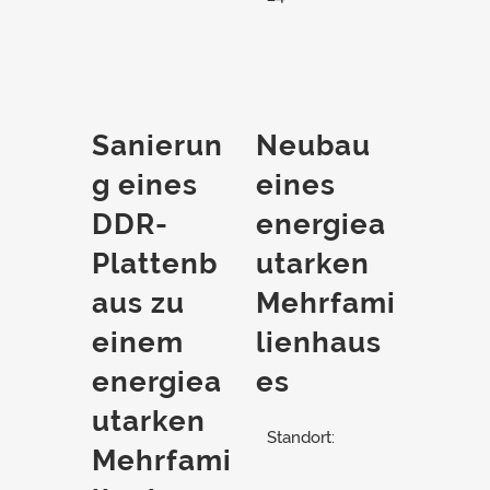
Sanierun
Neubau
g eines
eines
DDR-
energiea
Plattenb
utarken
aus zu
Mehrfami
einem
lienhaus
energiea
es
utarken
Standort:
Mehrfami