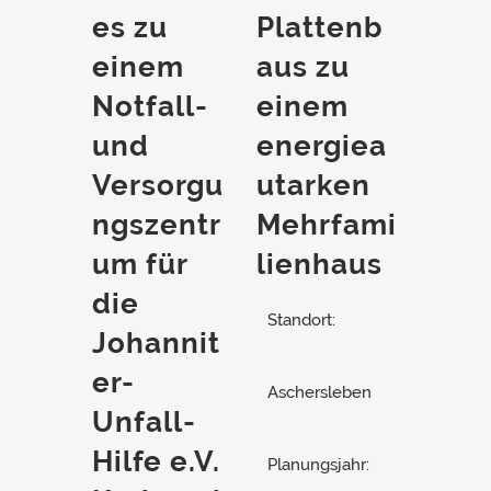
es zu
Plattenb
einem
aus zu
Notfall-
einem
und
energiea
Versorgu
utarken
ngszentr
Mehrfami
um für
lienhaus
die
Standort:
Johannit
er-
Aschersleben
Unfall-
Hilfe e.V.
Planungsjahr: