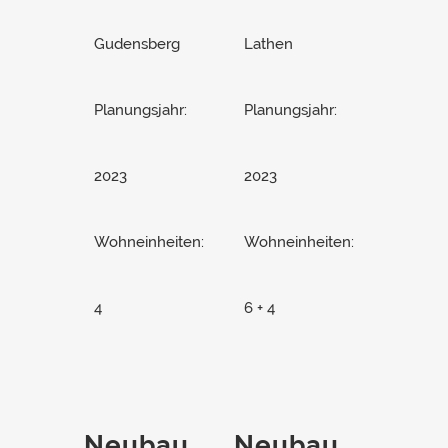
Gudensberg
Lathen
Planungsjahr:
Planungsjahr:
2023
2023
Wohneinheiten:
Wohneinheiten:
4
6 + 4
Neubau
Neubau