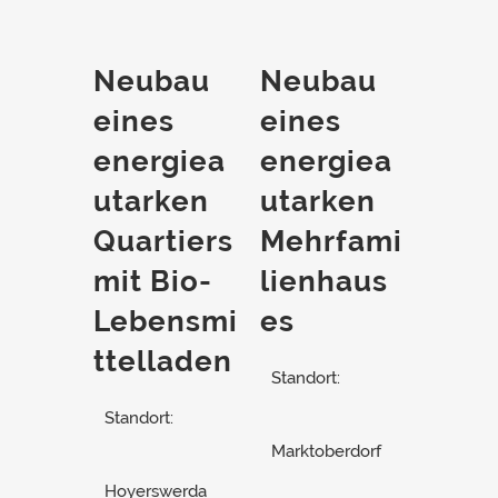
Neubau
Neubau
eines
eines
energiea
energiea
utarken
utarken
Quartiers
Mehrfami
mit Bio-
lienhaus
Lebensmi
es
ttelladen
Standort:
Standort:
Marktoberdorf
Hoyerswerda