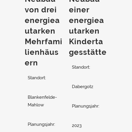
von drei
einer
energiea
energiea
utarken
utarken
Mehrfami
Kinderta
lienhäus
gesstätte
ern
Standort:
Standort:
Dabergotz
Blankenfelde-
Mahlow
Planungsjahr:
Planungsjahr:
2023