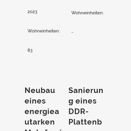
2023
Wohneinheiten:
Wohneinheiten:
-
83
Neubau
Sanierun
eines
g eines
energiea
DDR-
utarken
Plattenb