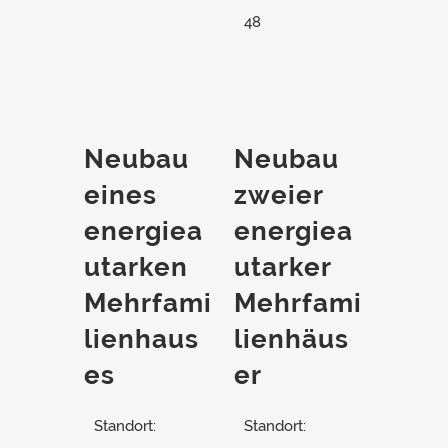
48
Neubau
Neubau
eines
zweier
energiea
energiea
utarken
utarker
Mehrfami
Mehrfami
lienhaus
lienhäus
es
er
Standort:
Standort: