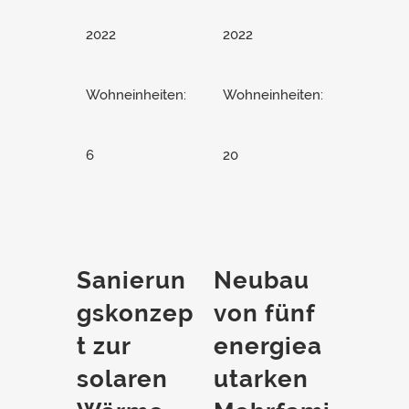
2022
2022
Wohneinheiten:
Wohneinheiten:
6
20
Sanierun
Neubau
gskonzep
von fünf
t zur
energiea
solaren
utarken