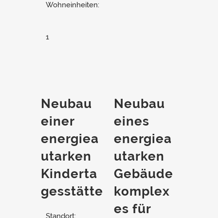
Wohneinheiten:
1
Neubau
Neubau
einer
eines
energiea
energiea
utarken
utarken
Kinderta
Gebäude
gesstätte
komplex
es für
Standort: