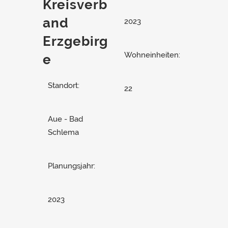
Kreisverb
and
2023
Erzgebirg
Wohneinheiten:
e
Standort:
22
Aue - Bad
Schlema
Planungsjahr:
2023