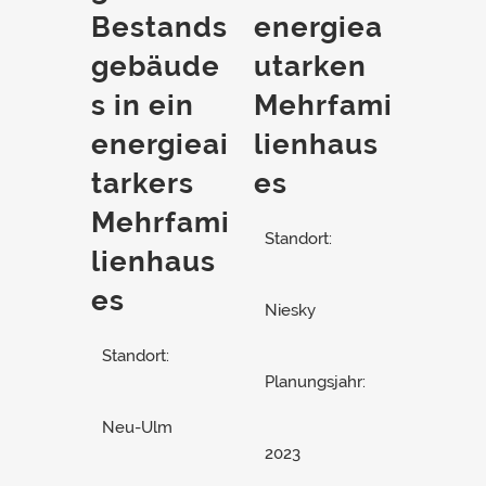
Bestands
energiea
gebäude
utarken
s in ein
Mehrfami
energieai
lienhaus
tarkers
es
Mehrfami
Standort:
lienhaus
es
Niesky
Standort:
Planungsjahr:
Neu-Ulm
2023