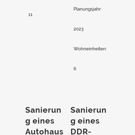
Planungsjahr:
11
2023
Wohneinheiten:
6
Sanierun
Sanierun
g eines
g eines
Autohaus
DDR-