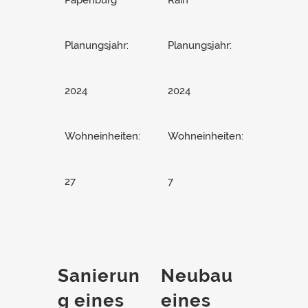
Papenburg
Rain
Planungsjahr:
Planungsjahr:
2024
2024
Wohneinheiten:
Wohneinheiten:
27
7
Sanierun
Neubau
g eines
eines