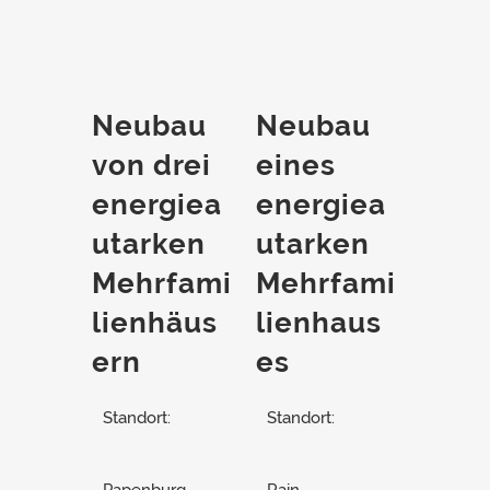
Neubau
Neubau
von drei
eines
energiea
energiea
utarken
utarken
Mehrfami
Mehrfami
lienhäus
lienhaus
ern
es
Standort:
Standort: