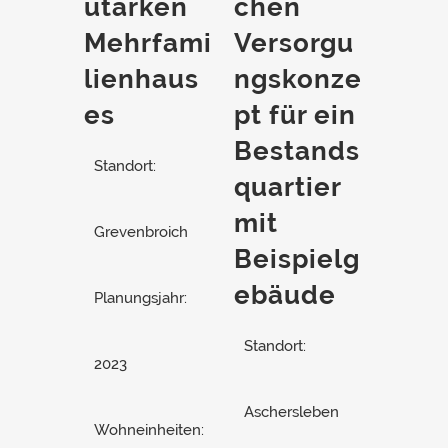
utarken
chen
Mehrfami
Versorgu
lienhaus
ngskonze
es
pt für ein
Bestands
Standort:
quartier
mit
Grevenbroich
Beispielg
ebäude
Planungsjahr:
Standort:
2023
Aschersleben
Wohneinheiten: