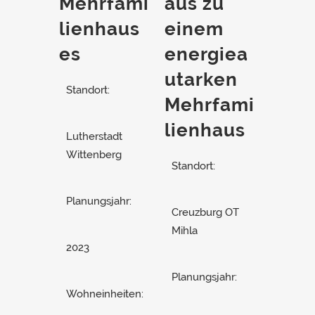
Mehrfami
aus zu
lienhaus
einem
es
energiea
utarken
Standort:
Mehrfami
lienhaus
Lutherstadt
Wittenberg
Standort:
Planungsjahr:
Creuzburg OT
Mihla
2023
Planungsjahr:
Wohneinheiten: