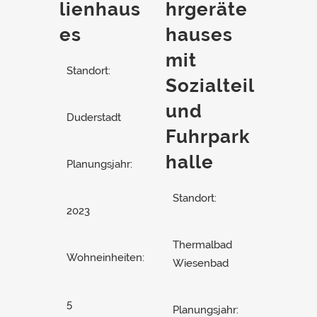
lienhaus
hrgeräte
es
hauses
mit
Standort:
Sozialteil
und
Duderstadt
Fuhrpark
halle
Planungsjahr:
Standort:
2023
Thermalbad
Wohneinheiten:
Wiesenbad
5
Planungsjahr: