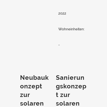
2022
Wohneinheiten:
-
Neubauk
Sanierun
onzept
gskonzep
zur
t zur
solaren
solaren