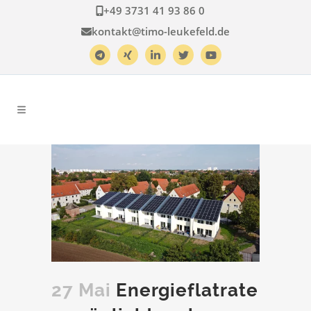
+49 3731 41 93 86 0
kontakt@timo-leukefeld.de
27 Mai
Energieflatrate