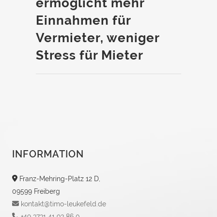
ermöglicht mehr
Einnahmen für
Vermieter, weniger
Stress für Mieter
INFORMATION
Franz-Mehring-Platz 12 D,
09599 Freiberg
kontakt@timo-leukefeld.de
+49 3731 41 93 86 0