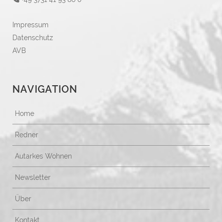
Impressum
Datenschutz
AVB
NAVIGATION
Home
Redner
Autarkes Wohnen
Newsletter
Über
Kontakt