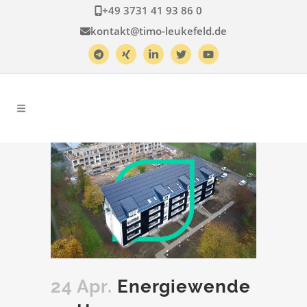
+49 3731 41 93 86 0
kontakt@timo-leukefeld.de
24 Apr.
Energiewende