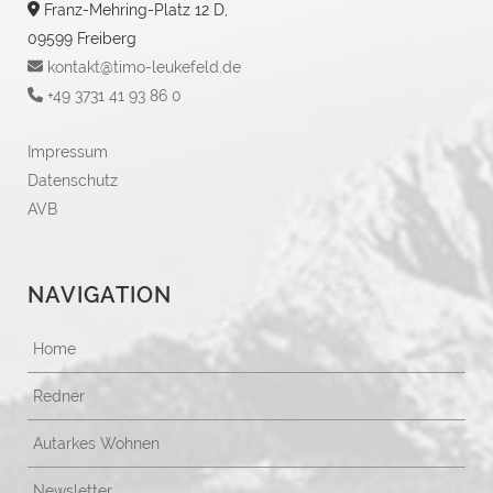
Franz-Mehring-Platz 12 D,
09599 Freiberg
kontakt@timo-leukefeld.de
+49 3731 41 93 86 0
Impressum
Datenschutz
AVB
NAVIGATION
Home
Redner
Autarkes Wohnen
Newsletter