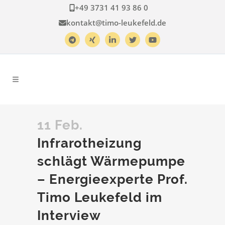
+49 3731 41 93 86 0
kontakt@timo-leukefeld.de
11 Feb.
Infrarotheizung
schlägt Wärmepumpe
– Energieexperte Prof.
Timo Leukefeld im
Interview