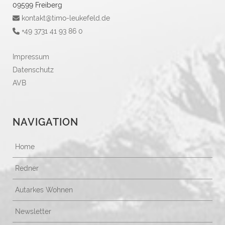
09599 Freiberg
kontakt@timo-leukefeld.de
+49 3731 41 93 86 0
Impressum
Datenschutz
AVB
NAVIGATION
Home
Redner
Autarkes Wohnen
Newsletter