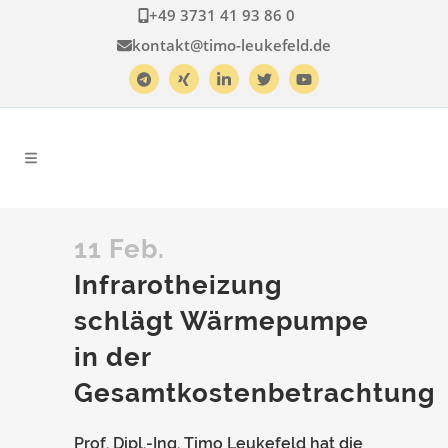
+49 3731 41 93 86 0
kontakt@timo-leukefeld.de
11 Feb.
Infrarotheizung
schlägt Wärmepumpe
in der
Gesamtkostenbetrachtung
Prof. Dipl.-Ing. Timo Leukefeld hat die