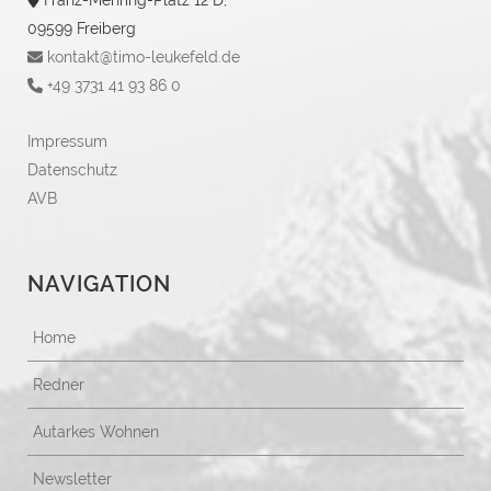
Franz-Mehring-Platz 12 D,
09599 Freiberg
kontakt@timo-leukefeld.de
+49 3731 41 93 86 0
Impressum
Datenschutz
AVB
NAVIGATION
Home
Redner
Autarkes Wohnen
Newsletter