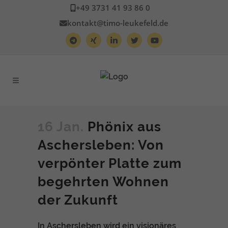
+49 3731 41 93 86 0
kontakt@timo-leukefeld.de
16 Jan.
Phönix aus
Aschersleben: Von
verpönter Platte zum
begehrten Wohnen
der Zukunft
In Aschersleben wird ein visionäres