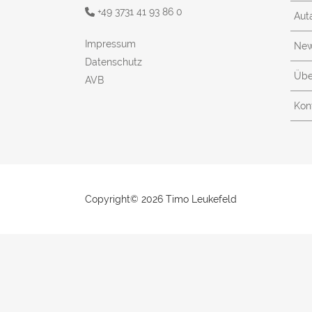
+49 3731 41 93 86 0
Aut
Impressum
New
Datenschutz
Übe
AVB
Kon
Copyright©
2026 Timo Leukefeld