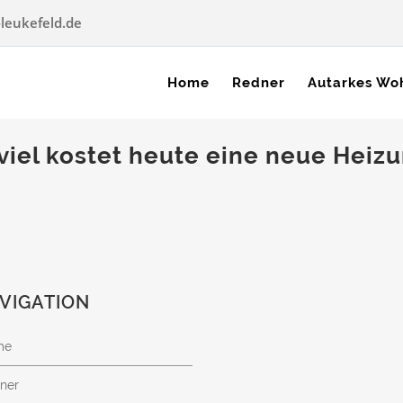
leukefeld.de
Home
Redner
Autarkes Wo
 viel kostet heute eine neue Heiz
VIGATION
me
ner