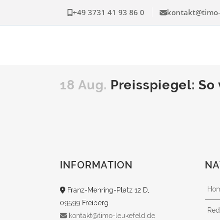
+49 3731 41 93 86 0
kontakt@timo-
18 Aug.
Preisspiegel: So
INFORMATION
NA
Ho
Franz-Mehring-Platz 12 D,
09599 Freiberg
Red
kontakt@timo-leukefeld.de