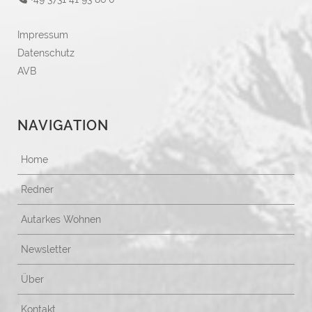
Impressum
Datenschutz
AVB
NAVIGATION
Home
Redner
Autarkes Wohnen
Newsletter
Über
Kontakt