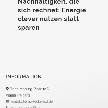
Nachhaltigkeit, die
sich rechnet: Energie
clever nutzen statt
sparen
INFORMATION
Franz-Mehring-Platz 12 D,
09599 Freiberg
kontakt@timo-leukefeld.de
+49 3731 41 93 86 0