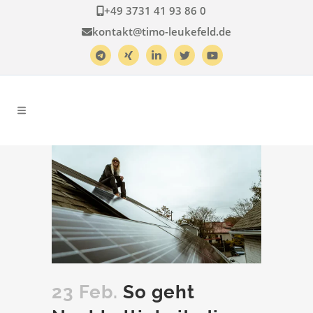
+49 3731 41 93 86 0
kontakt@timo-leukefeld.de
23 Feb.
So geht