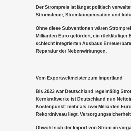
Der Strompreis ist längst politisch verwal
Stromsteuer, Stromkompensation und Indus
Ohne diese Subventionen wären Strompreise
Milliarden Euro gefördert, ein rückläufiger 
schlecht integrierten Ausbaus Erneuerbarer
Reparatur der Nebenwirkungen.
Vom Exportweltmeister zum Importland
Bis 2023 war Deutschland regelmäßig Stro
Kernkraftwerke ist Deutschland nun Nettoi
Kostenpunkt: mehr als zwei Milliarden Euro 
Rekordniveau liegt. Versorgungssicherheit
Obwohl sich der Import von Strom im verga