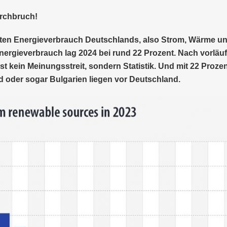
urchbruch!
ten Energieverbrauch Deutschlands, also Strom, Wärme un
rgieverbrauch lag 2024 bei rund 22 Prozent. Nach vorläuf
st kein Meinungsstreit, sondern Statistik. Und mit 22 Proze
d oder sogar Bulgarien liegen vor Deutschland.