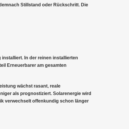
 demnach Stillstand oder Rückschritt. Die
alliert. In der reinen installierten
teil Erneuerbarer am gesamten
Leistung wächst rasant, reale
ger als prognostiziert. Solarenergie wird
itik verwechselt offenkundig schon länger