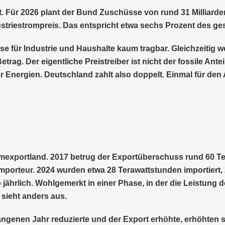
tet. Für 2026 plant der Bund Zuschüsse von rund 31 Milliarde
triestrompreis. Das entspricht etwa sechs Prozent des g
 für Industrie und Haushalte kaum tragbar. Gleichzeitig we
Betrag. Der eigentliche Preistreiber ist nicht der fossile An
 Energien. Deutschland zahlt also doppelt. Einmal für den 
mexportland. 2017 betrug der Exportüberschuss rund 60 Te
mporteur. 2024 wurden etwa 28 Terawattstunden importiert
jährlich. Wohlgemerkt in einer Phase, in der die Leistung d
 sieht anders aus.
ngenen Jahr reduzierte und der Export erhöhte, erhöhten s