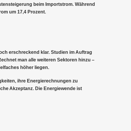
ostensteigerung beim Importstrom. Während
trom um 17,4 Prozent.
och erschreckend klar. Studien im Auftrag
 Rechnet man alle weiteren Sektoren hinzu –
ielfaches höher liegen.
igkeiten, ihre Energierechnungen zu
liche Akzeptanz. Die Energiewende ist