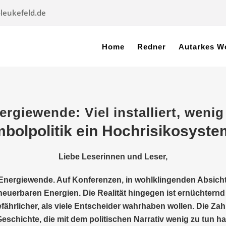
leukefeld.de
Home
Redner
Autarkes W
giewende: Viel installiert, wenig 
bolpolitik ein Hochrisikosyst
Liebe Leserinnen und Leser,
 Energiewende. Auf Konferenzen, in wohlklingenden Absich
neuerbaren Energien. Die Realität hingegen ist ernüchternd u
licher, als viele Entscheider wahrhaben wollen. Die Zahle
eschichte, die mit dem politischen Narrativ wenig zu tun ha