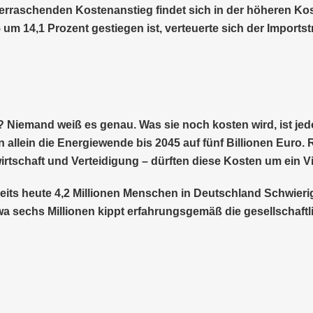
überraschenden Kostenanstieg findet sich in der höheren K
 um 14,1 Prozent gestiegen ist, verteuerte sich der Imports
 Niemand weiß es genau. Was sie noch kosten wird, ist jed
 allein die Energiewende bis 2045 auf fünf Billionen Euro.
wirtschaft und Verteidigung – dürften diese Kosten um ein V
reits heute 4,2 Millionen Menschen in Deutschland Schwier
wa sechs Millionen kippt erfahrungsgemäß die gesellschaft