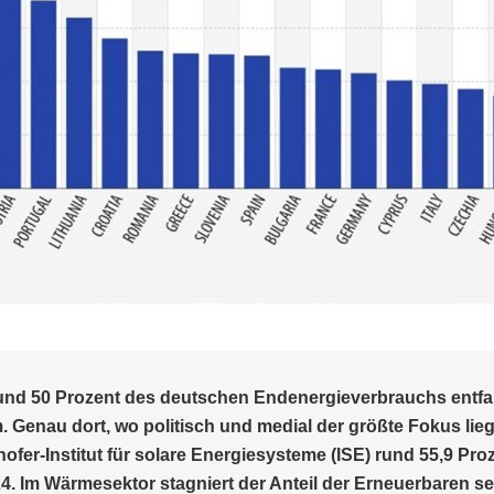
Rund 50 Prozent des deutschen Endenergieverbrauchs entfal
om. Genau dort, wo politisch und medial der größte Fokus li
hofer-Institut für solare Energiesysteme (ISE) rund 55,9 Pro
4. Im Wärmesektor stagniert der Anteil der Erneuerbaren sei