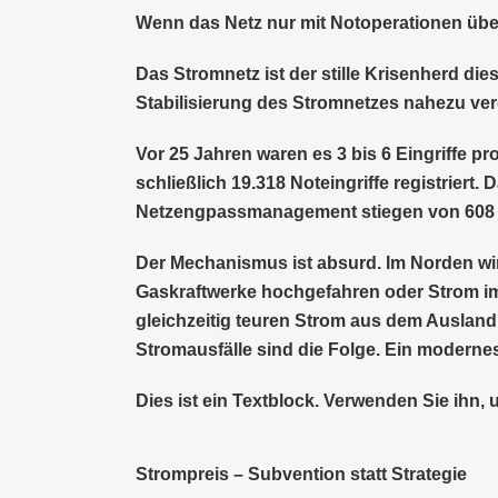
Wenn das Netz nur mit Notoperationen übe
Das Stromnetz ist der stille Krisenherd d
Stabilisierung des Stromnetzes nahezu verd
Vor 25 Jahren waren es 3 bis 6 Eingriffe pr
schließlich 19.318 Noteingriffe registriert.
Netzengpassmanagement stiegen von 608 Mio
Der Mechanismus ist absurd. Im Norden wird
Gaskraftwerke hochgefahren oder Strom im
gleichzeitig teuren Strom aus dem Ausland e
Stromausfälle sind die Folge. Ein modernes
Dies ist ein Textblock. Verwenden Sie ihn, 
Strompreis – Subvention statt Strategie