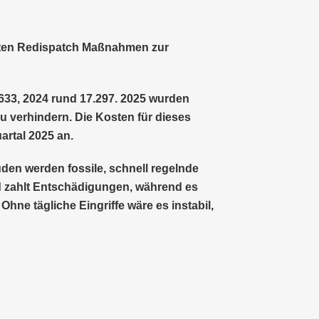
annten Redispatch Maßnahmen zur
2.633, 2024 rund 17.297. 2025 wurden
 zu verhindern. Die Kosten für dieses
artal 2025 an.
üden werden fossile, schnell regelnde
d zahlt Entschädigungen, während es
hne tägliche Eingriffe wäre es instabil,