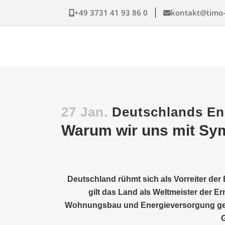
+49 3731 41 93 86 0
kontakt@timo-
27 Jan.
Deutschlands Ener
Warum wir uns mit Sym
Deutschland rühmt sich als Vorreiter der
gilt das Land als Weltmeister der Er
Wohnungsbau und Energieversorgung gefähr
G