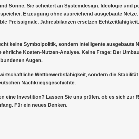
und Sonne. Sie scheitert an Systemdesign, Ideologie und p
speicher. Erzeugung ohne ausreichend ausgebaute Netze
le Preissignale. Jahresbilanzen ersetzen Echtzeitfähigkeit.
ht keine Symbolpolitik, sondern intelligente ausgebaute N
 ehrliche Kosten-Nutzen-Analyse. Keine Frage: Der Umbau
verbundenen Augen.
ur wirtschaftliche Wettbewerbsfähigkeit, sondern die Stabilit
 deutschen Nachkriegsgeschichte.
n eine Investition? Lassen Sie uns prüfen, ob es sich zur R
Anfang. Für ein neues Denken.