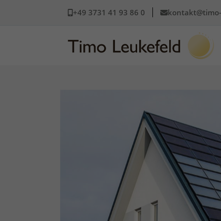
+49 3731 41 93 86 0
kontakt@timo-