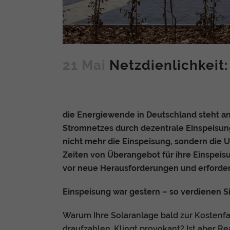
21 Mai
Netzdienlichkeit:
die Energiewende in Deutschland steht an
Stromnetzes durch dezentrale Einspeisung
nicht mehr die Einspeisung, sondern die U
Zeiten von Überangebot für ihre Einspeisu
vor neue Herausforderungen und erforder
Einspeisung war gestern – so verdienen 
Warum Ihre Solaranlage bald zur Kostenfa
draufzahlen. Klingt provokant? Ist aber R