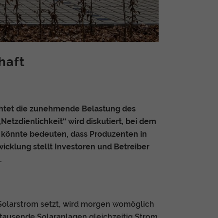
haft
htet die zunehmende Belastung des
etzdienlichkeit“ wird diskutiert, bei dem
es könnte bedeuten, dass Produzenten in
icklung stellt Investoren und Betreiber
.
 Solarstrom setzt, wird morgen womöglich
s tausende Solaranlagen gleichzeitig Strom