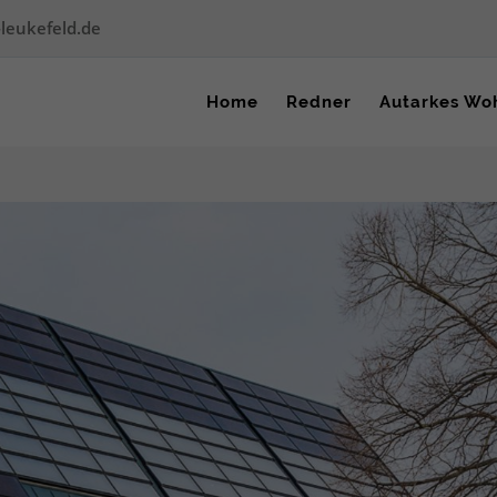
leukefeld.de
Home
Redner
Autarkes Wo