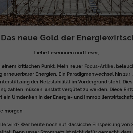
 Das neue Gold der Energiewirtsc
Liebe Leserinnen und Leser,
 einem kritischen Punkt. Mein neuer
Focus-Artikel
beleuc
 erneuerbarer Energien. Ein Paradigmenwechsel hin zur „N
nterstützung der Netzstabilität im Vordergrund steht. Di
ng zahlen müssen, anstatt vergütet zu werden. Diese Entw
t ein Umdenken in der Energie- und Immobilienwirtschaft
Sie morgen
lle wird? Wer heute noch auf klassische Einspeisung von
ealität. Denn unser Stromnetz ist nicht dafür gemacht, das