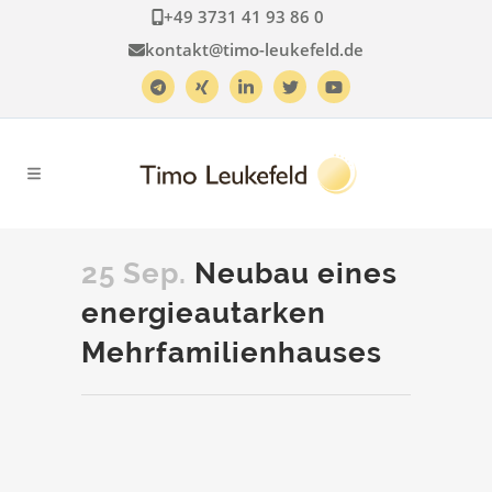
+49 3731 41 93 86 0
kontakt@timo-leukefeld.de
25 Sep.
Neubau eines
energieautarken
Mehrfamilienhauses