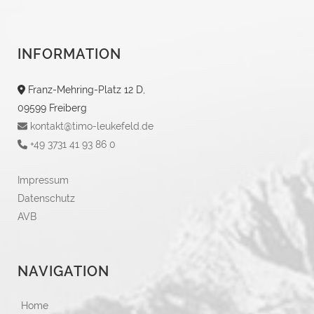
INFORMATION
Franz-Mehring-Platz 12 D,
09599 Freiberg
kontakt@timo-leukefeld.de
+49 3731 41 93 86 0
Impressum
Datenschutz
AVB
NAVIGATION
Home