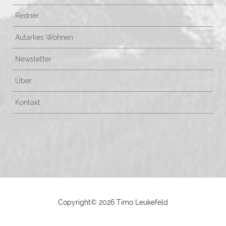
Redner
Autarkes Wohnen
Newsletter
Über
Kontakt
Copyright©
2026 Timo Leukefeld