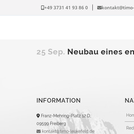
+49 3731 41 93 86 0
kontakt@timo-
25 Sep.
Neubau eines en
INFORMATION
NA
Ho
Franz-Mehring-Platz 12 D,
09599 Freiberg
Red
kontakt@timo-leukefeld.de