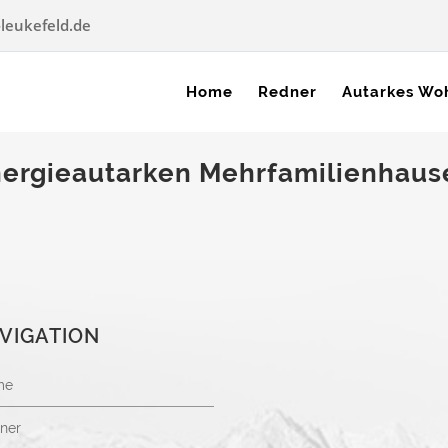
leukefeld.de
Home
Redner
Autarkes Wo
ergieautarken Mehrfamilienhaus
VIGATION
me
ner