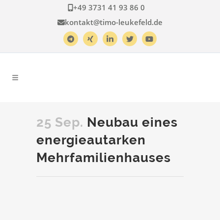
+49 3731 41 93 86 0
kontakt@timo-leukefeld.de
25 Sep.
Neubau eines
energieautarken
Mehrfamilienhauses