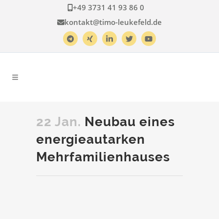
+49 3731 41 93 86 0
kontakt@timo-leukefeld.de
22 Jan.
Neubau eines
energieautarken
Mehrfamilienhauses