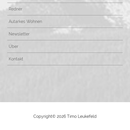
Redner
Autarkes Wohnen
Newsletter
Über
Kontakt
Copyright©
2026 Timo Leukefeld