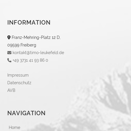
INFORMATION
Franz-Mehring-Platz 12 D,
09599 Freiberg
kontakt@timo-leukefeld.de
+49 3731 41 93 86 0
Impressum
Datenschutz
AVB
NAVIGATION
Home