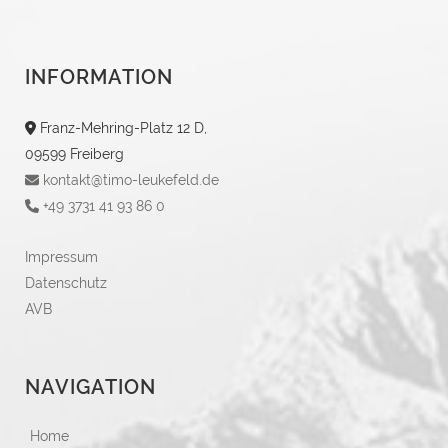
INFORMATION
Franz-Mehring-Platz 12 D,
09599 Freiberg
kontakt@timo-leukefeld.de
+49 3731 41 93 86 0
Impressum
Datenschutz
AVB
NAVIGATION
Home