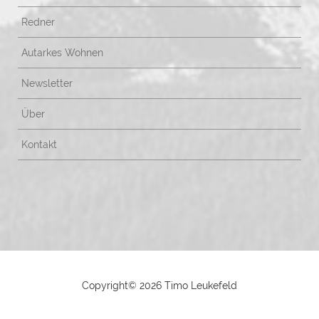
Redner
Autarkes Wohnen
Newsletter
Über
Kontakt
Copyright©
2026 Timo Leukefeld