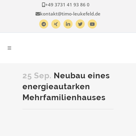
+49 3731 41 93 86 0
kontakt@timo-leukefeld.de
25 Sep.
Neubau eines
energieautarken
Mehrfamilienhauses