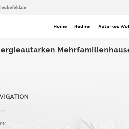
leukefeld.de
Home
Redner
Autarkes Wo
ergieautarken Mehrfamilienhaus
VIGATION
me
ner