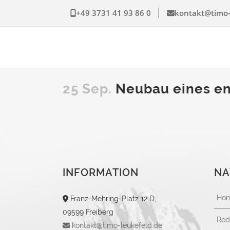
+49 3731 41 93 86 0
kontakt@timo-
25 Sep.
Neubau eines en
INFORMATION
NA
Ho
Franz-Mehring-Platz 12 D,
09599 Freiberg
Red
kontakt@timo-leukefeld.de