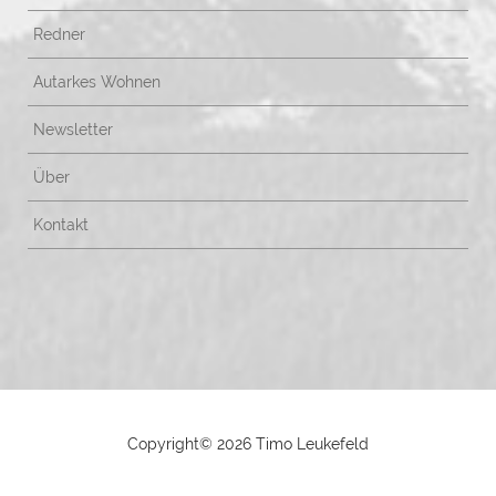
Redner
Autarkes Wohnen
Newsletter
Über
Kontakt
Copyright©
2026 Timo Leukefeld