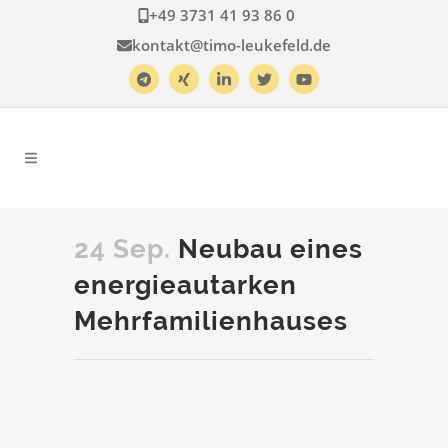
+49 3731 41 93 86 0
kontakt@timo-leukefeld.de
24 Sep.
Neubau eines
energieautarken
Mehrfamilienhauses