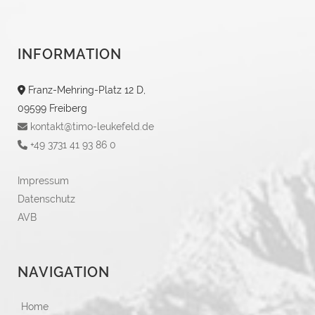
INFORMATION
Franz-Mehring-Platz 12 D,
09599 Freiberg
kontakt@timo-leukefeld.de
+49 3731 41 93 86 0
Impressum
Datenschutz
AVB
NAVIGATION
Home