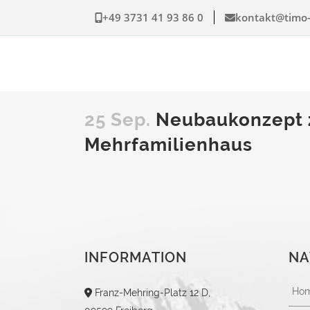
+49 3731 41 93 86 0
kontakt@timo-
25 Sep.
Neubaukonzept z
Mehrfamilienhaus
INFORMATION
NA
Ho
Franz-Mehring-Platz 12 D,