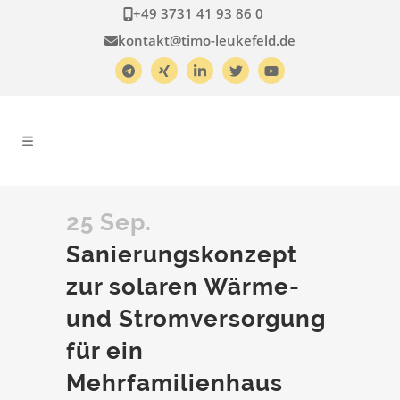
+49 3731 41 93 86 0
kontakt@timo-leukefeld.de
25 Sep.
Sanierungskonzept
zur solaren Wärme-
und Stromversorgung
für ein
Mehrfamilienhaus