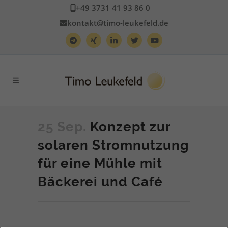
+49 3731 41 93 86 0
kontakt@timo-leukefeld.de
25 Sep.
Konzept zur
solaren Stromnutzung
für eine Mühle mit
Bäckerei und Café