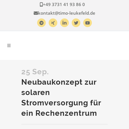
+49 3731 41 93 86 0
kontakt@timo-leukefeld.de
25 Sep.
Neubaukonzept zur
solaren
Stromversorgung für
ein Rechenzentrum