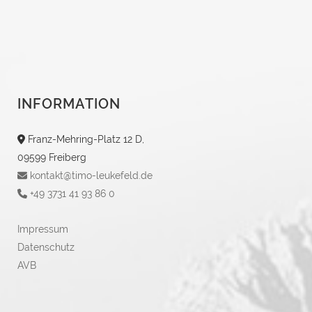
INFORMATION
Franz-Mehring-Platz 12 D,
09599 Freiberg
kontakt@timo-leukefeld.de
+49 3731 41 93 86 0
Impressum
Datenschutz
AVB