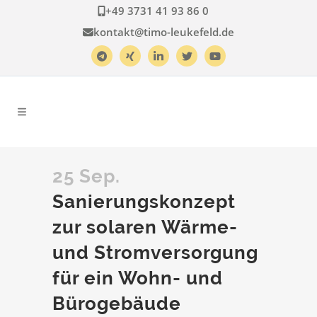
+49 3731 41 93 86 0
kontakt@timo-leukefeld.de
25 Sep.
Sanierungskonzept
zur solaren Wärme-
und Stromversorgung
für ein Wohn- und
Bürogebäude